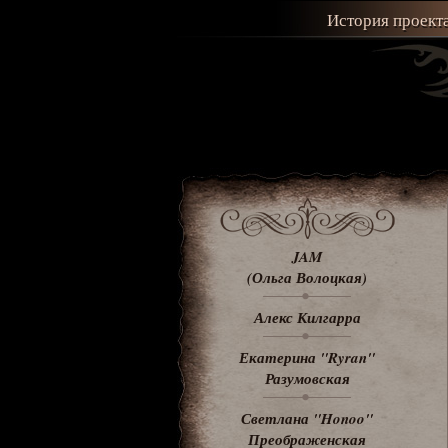
История проект
JAM
(Ольга Волоцкая)
Алекс Килгарра
Екатерина "Ryran"
Разумовская
Светлана "Honoo"
Преображенская