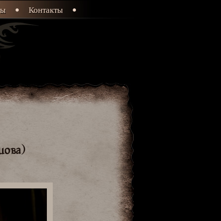
ты
Контакты
ова)