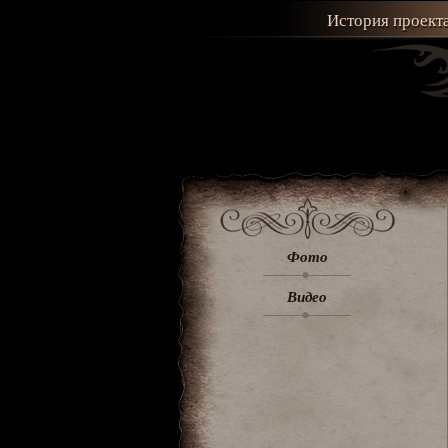
История проект
Фото
Видео